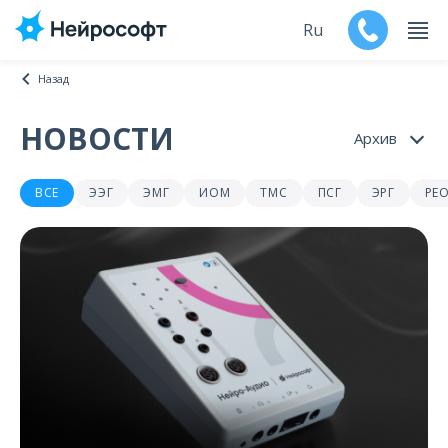
Ru
Назад
En
НОВОСТИ
Архив
Продукты
Все новости
ВСЕ
ЭЭГ
ЭМГ
ИОМ
ТМС
ПСГ
ЭРГ
РЕ
Поддержка
2026
2025
Контакты
2024
2023
Мероприятия
2022
2021
Обучение
2020
Дилеры
2019
2018