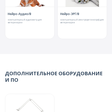
Нейро-Аудио/В
Нейро-ЭРГ/В
компьютерный аудиометр для
компьютерный электроретинограф для
ветеринарии
ветеринарии
ДОПОЛНИТЕЛЬНОЕ ОБОРУДОВАНИЕ
И ПО