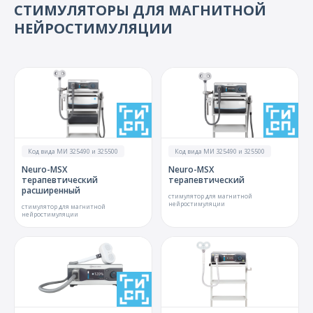
О компании
СТИМУЛЯТОРЫ ДЛЯ МАГНИТНОЙ
НЕЙРОСТИМУЛЯЦИИ
Карьера
Код вида МИ 325490 и 325500
Код вида МИ 325490 и 325500
Neuro-МSX
Neuro-МSX
терапевтический
терапевтический
расширенный
стимулятор для магнитной
нейростимуляции
стимулятор для магнитной
нейростимуляции