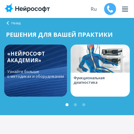
Ru
Назад
En
РЕШЕНИЯ ДЛЯ ВАШЕЙ ПРАКТИКИ
Продукты
«НЕЙРОСОФТ
АКАДЕМИЯ»
Поддержка
Узнайте больше
о методиках и оборудовании
Контакты
Функциональная
диагностика
Мероприятия
Обучение
Дилеры