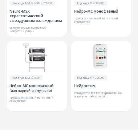
Код вида МИ 325490 и 325500
Код вида МИ 325490
Neuro-MSX
Нейро-МС монофазный
терапевтический
транскраниальный магнитный
с воздушным охлаждением
стимулятор
стимулятор для магнитной
нейростимуляции
Код вида МИ 325490
Код вида МИ 276000
Нейро-МС монофазный
Нейростим
(для парной стимуляции)
стимулятор для транскраниальной
и трансвертебральной
транскраниальный магнитный
микрополяризации
стимулятор