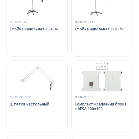
NS016998.007
NS016998.013
Стойка напольная «СН-3»
Стойка напольная «СН-7»
NS016221.016-01
NS016998.027
Штатив настольный
Комплект крепления блока
к VESA 100x100