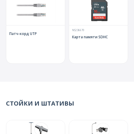
NS236670
Патч-корд UTP
Карта памяти SDHC
СТОЙКИ И ШТАТИВЫ