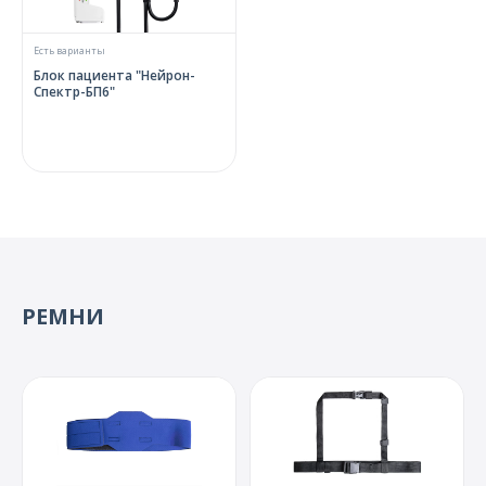
Есть варианты
Блок пациента "Нейрон-
Спектр-БП6"
РЕМНИ