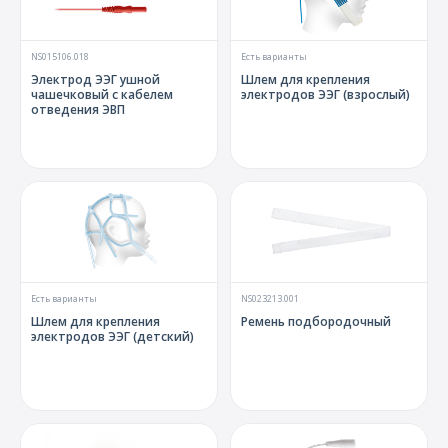
NS015106.018
Есть варианты
Электрод ЭЭГ ушной
Шлем для крепления
чашечковый с кабелем
электродов ЭЭГ (взрослый)
отведения ЭВП
Есть варианты
NS023213.001
Шлем для крепления
Ремень подбородочный
электродов ЭЭГ (детский)