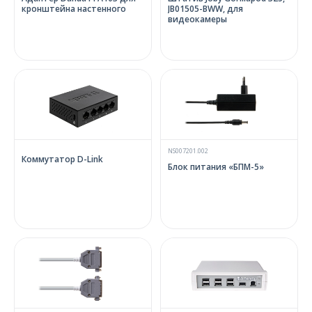
кронштейна настенного
JB01505-BWW, для
видеокамеры
NS007201.002
Коммутатор D-Link
Блок питания «БПМ-5»