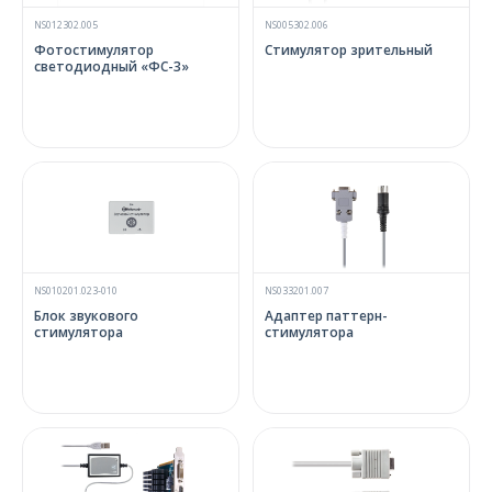
NS012302.005
NS005302.006
Фотостимулятор
Стимулятор зрительный
светодиодный «ФС-3»
NS010201.023-010
NS033201.007
Блок звукового
Адаптер паттерн-
стимулятора
стимулятора