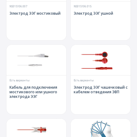
О компании
NS015106.007
NS015106.015
Электрод ЭЭГ мостиковый
Электрод ЭЭГ ушной
Карьера
Есть варианты
Есть варианты
Кабель для подключения
Электрод ЭЭГ чашечковый с
мостикового или ушного
кабелем отведения ЭВП
электрода ЭЭГ