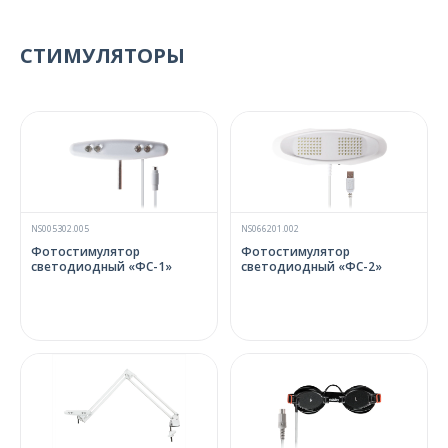
СТИМУЛЯТОРЫ
NS005302.005
NS066201.002
Фотостимулятор
Фотостимулятор
светодиодный «ФС-1»
светодиодный «ФС-2»