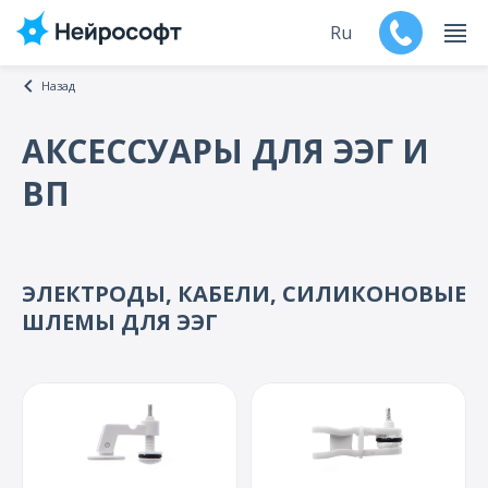
Ru
Назад
En
АКСЕССУАРЫ ДЛЯ ЭЭГ И
Продукты
ВП
Поддержка
Контакты
ЭЛЕКТРОДЫ, КАБЕЛИ, СИЛИКОНОВЫЕ
ШЛЕМЫ ДЛЯ ЭЭГ
Мероприятия
Обучение
Дилеры