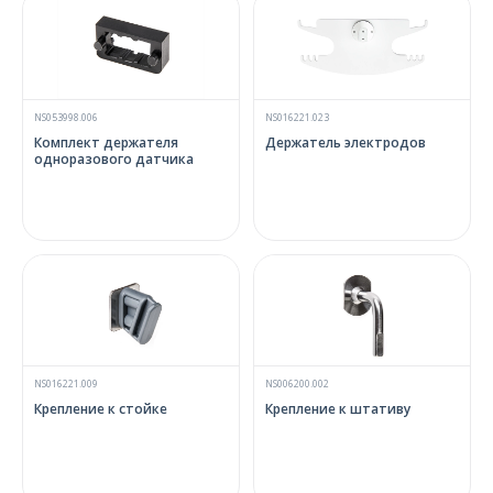
NS053998.006
NS016221.023
Комплект держателя
Держатель электродов
одноразового датчика
NS016221.009
NS006200.002
Крепление к стойке
Крепление к штативу