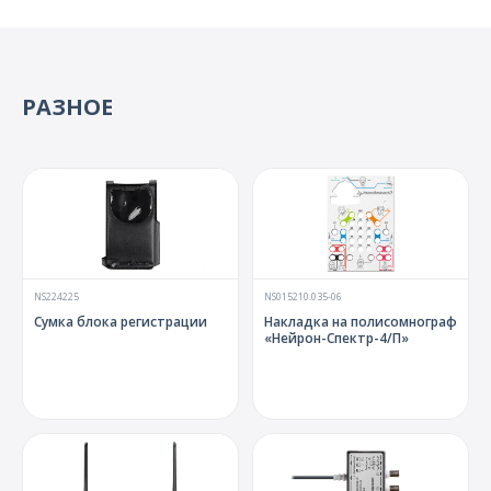
РАЗНОЕ
NS224225
NS015210.035-06
Сумка блока регистрации
Накладка на полисомнограф
«Нейрон-Спектр-4/П»