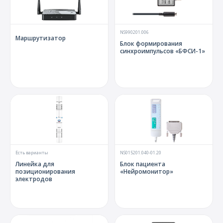
NS990201.006
Маршрутизатор
Блок формирования
синхроимпульсов «БФСИ-1»
Есть варианты
NS015201.040-01.20
Линейка для
Блок пациента
позиционирования
«Нейромонитор»
электродов