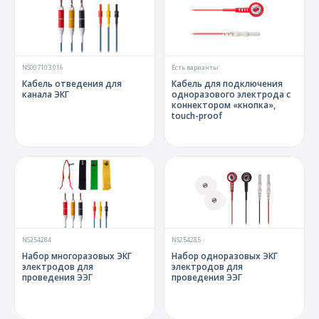
NS007103.016
Есть варианты
Кабель отведения для
Кабель для подключения
канала ЭКГ
одноразового электрода с
коннектором «кнопка»,
touch-proof
NS254284
NS254285
Набор многоразовых ЭКГ
Набор одноразовых ЭКГ
электродов для
электродов для
проведения ЭЭГ
проведения ЭЭГ