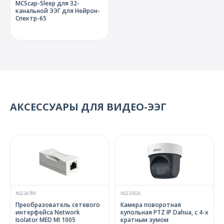
MCScap-Sleep для 32-
канальной ЭЭГ для Нейрон-
Спектр-65
АКСЕССУАРЫ ДЛЯ ВИДЕО-ЭЭГ
NS234789
NS233526
Преобразователь сетевого
Камера поворотная
интерфейса Network
купольная PTZ IP Dahua, с 4-х
Isolator MED MI 1005
кратным зумом