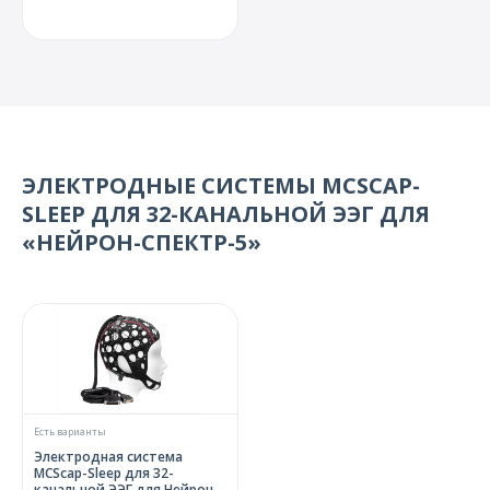
ЭЛЕКТРОДНЫЕ СИСТЕМЫ MCSCAP-
SLEEP ДЛЯ 32-КАНАЛЬНОЙ ЭЭГ ДЛЯ
«НЕЙРОН-СПЕКТР-5»
Есть варианты
Электродная система
MCScap-Sleep для 32-
канальной ЭЭГ для Нейрон-