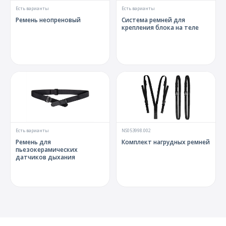
Есть варианты
Есть варианты
Ремень неопреновый
Система ремней для
крепления блока на теле
Есть варианты
NS053998.002
Ремень для
Комплект нагрудных ремней
пьезокерамических
датчиков дыхания