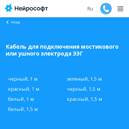
Ru
Назад
En
Кабель для подключения мостикового
Продукты
или ушного электрода ЭЭГ
Поддержка
Контакты
черный, 1 м
зеленый, 1,5 м
красный, 1 м
черный, 1,5 м
Мероприятия
белый, 1 м
красный, 1,5 м
Обучение
белый, 1,5 м
Дилеры