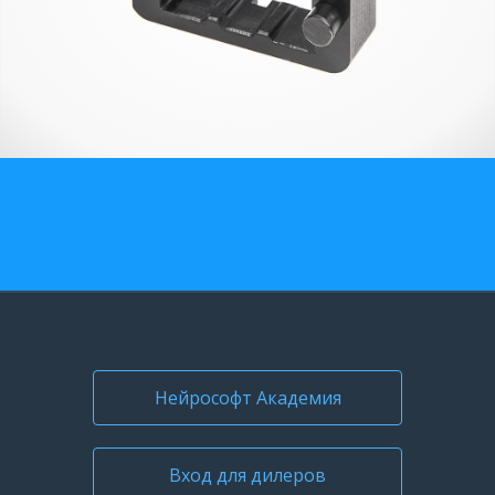
О компании
Карьера
Нейрософт Академия
Вход для дилеров