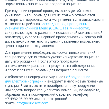
О компании
нормативных значений от возраста пациента.
При изучении нервной проводимости у детей важно
Карьера
учитывать, что нормы для них не только отличаются
от норм для взрослых, но и могут меняться в зависимости
от возраста ребенка.
Исследования, проведенные
учеными из клиники Мейо (США, штат Миннесота)
,
свидетельствуют о различиях показателей максимальной
амплитуды, скорости нервной проводимости и сенсорной
дистальной латентности у шести различных возрастных
групп в одинаковых условиях.
Для применения необходимых нормативных значений
специалисту нужно только указать в карточке пациента
дату его рождения. После этого программа
автоматически рассчитает результаты обследования
и соотнесет их с нормами для возраста пациента.
«Нейрософт» непрерывно улучшает
оборудование
для электромиографии
и внедряет в него новые полезные
функции. Если вы хотите приобрести нашу продукцию
или задать вопрос специалистам компании, пожалуйста,
обращайтесь в коммерческий отдел по телефону
+7 4932 95-99-99 или по электронной
почте
info@neurosoft.com
.