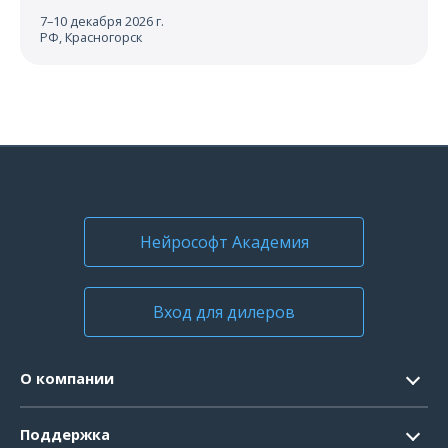
7–10 декабря 2026 г.
РФ, Красногорск
Нейрософт Академия
Вход для дилеров
О компании
Контакты
Поддержка