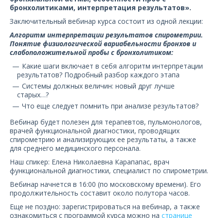
О компании
бронхолитиками, интерпретация результатов».
Заключительный вебинар курса состоит из одной лекции:
Карьера
Алгоритм интерпретации результатов спирометрии.
Понятие физиологической вариабельности бронхов и
слабоположительной пробы с бронхолитиком:
Какие шаги включает в себя алгоритм интерпретации
результатов? Подробный разбор каждого этапа
Системы должных величин: новый друг лучше
старых…?
Что еще следует помнить при анализе результатов?
Вебинар будет полезен для терапевтов, пульмонологов,
врачей функциональной диагностики, проводящих
спирометрию и анализирующих ее результаты, а также
для среднего медицинского персонала.
Наш спикер: Елена Николаевна Карапапас, врач
функциональной диагностики, специалист по спирометрии.
Вебинар начнется в 16:00 (по московскому времени). Его
продолжительность составит около полутора часов.
Еще не поздно: зарегистрироваться на вебинар, а также
ознакомиться с программой курса можно на
странице