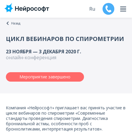
Ru
Назад
En
ЦИКЛ ВЕБИНАРОВ ПО СПИРОМЕТРИИ
Продукты
23 НОЯБРЯ — 3 ДЕКАБРЯ 2020 Г.
онлайн-конференция
Поддержка
Контакты
Мероприятие завершено
Мероприятия
Обучение
Компания «Нейрософт» приглашает вас принять участие в
цикле вебинаров по спирометрии «Современные
стандарты проведения спирометрии. Диагностика
Дилеры
бронхиальной астмы, особенности проб с
бронхолитиками, интерпретация результатов».