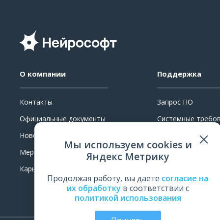
О компании
Поддержка
Контакты
Запрос ПО
Официальные документы
Системные требо
Новости
Ремонт
Мы используем cookies и
Мероприятия
Поверка и калибр
Яндекс Метрику
Карьера
Обучение
Продолжая работу, вы даете
согласие на
Оценить работу
их обработку
в соответствии с
политикой использования