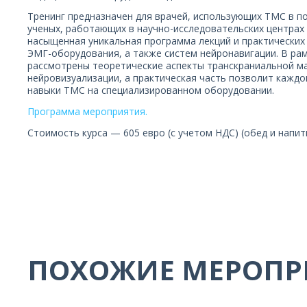
Тренинг предназначен для врачей, использующих ТМС в по
ученых, работающих в научно-исследовательских центрах 
насыщенная уникальная программа лекций и практических
ЭМГ-оборудования, а также систем нейронавигации. В рам
рассмотрены теоретические аспекты транскраниальной ма
нейровизуализации, а практическая часть позволит кажд
навыки ТМС на специализированном оборудовании.
Программа мероприятия.
Стоимость курса — 605 евро (с учетом НДС) (обед и напит
ПОХОЖИЕ МЕРОПР