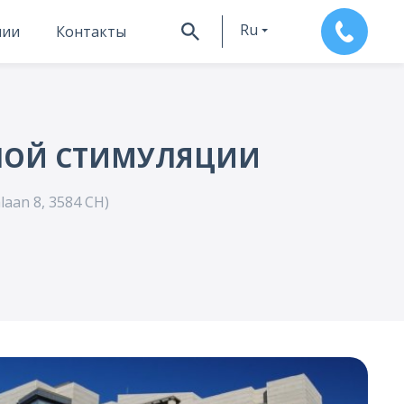
Ru
нии
Контакты
En
НОЙ СТИМУЛЯЦИИ
alaan 8, 3584 CH)