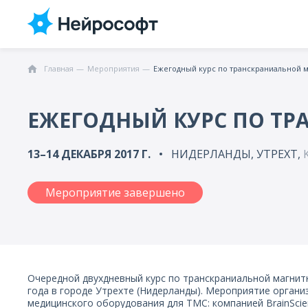
Главная
Мероприятия
Ежегодный курс по транскраниальной 
ЕЖЕГОДНЫЙ КУРС ПО Т
13–14 ДЕКАБРЯ 2017 Г.
НИДЕРЛАНДЫ, УТРЕХТ,
Мероприятие завершено
Очередной двухдневный курс по транскраниальной магнит
года в городе Утрехте (Нидерланды). Мероприятие орган
медицинского оборудования для ТМС: компанией BrainScie