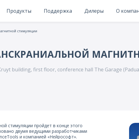
Продукты
Поддержка
Дилеры
О компа
магнитной стимуляции
РАНСКРАНИАЛЬНОЙ МАГНИТ
Kruyt building, first floor, conference hall The Garage (Padu
ной стимуляции пройдет в конце этого
изовано двумя ведущими разработчиками
nceTools и компанией «Нейрософт».