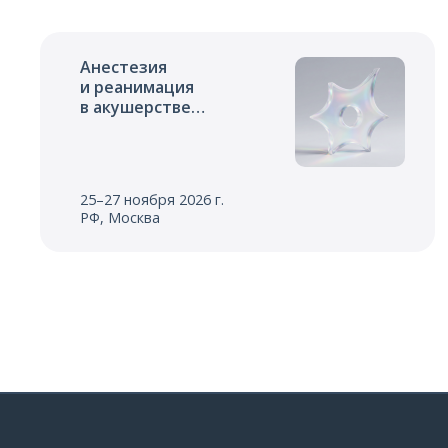
Анестезия
и реанимация
в акушерстве
и неонатологии
25–27 ноября 2026 г.
РФ, Москва