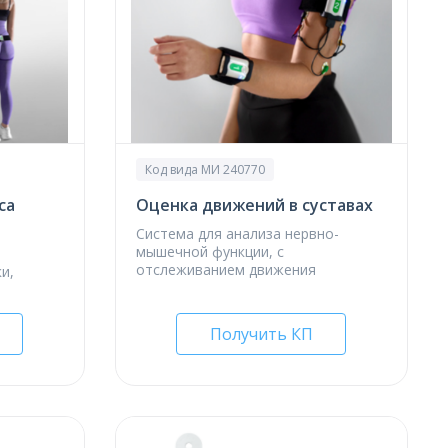
Код вида МИ 240770
са
Оценка движений в суставах
Система для анализа нервно-
мышечной функции, с
отслеживанием движения
и,
Получить КП