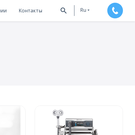
Ru
нии
Контакты
En