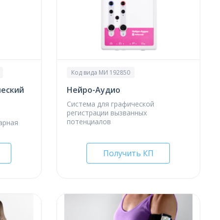
Код вида МИ 192850
ческий
Нейро-Аудио
Система для графической
регистрации вызванных
потенциалов
арная
Получить КП