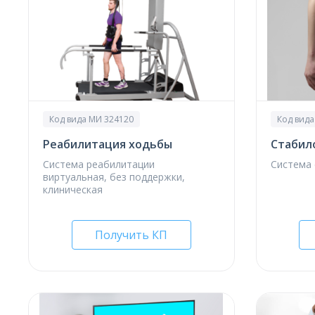
Код вида МИ 324120
Код вида
Реабилитация ходьбы
Стабил
Система реабилитации
Система
виртуальная, без поддержки,
клиническая
Получить КП