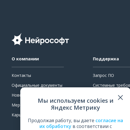
О компании
Поддержка
Контакты
Запрос ПО
Официальные документы
Системные требо
Новости
Ремонт
Мы используем cookies и
Мероприятия
Поверка и калибр
Яндекс Метрику
Карьера
Обучение
Продолжая работу, вы даете
согласие на
Оценить работу
их обработку
в соответствии с