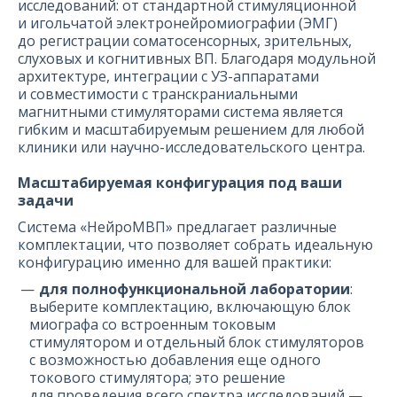
исследований: от стандартной стимуляционной
и игольчатой электронейромиографии (ЭМГ)
до регистрации соматосенсорных, зрительных,
слуховых и когнитивных ВП. Благодаря модульной
архитектуре, интеграции с УЗ-аппаратами
и совместимости с транскраниальными
магнитными стимуляторами система является
гибким и масштабируемым решением для любой
клиники или научно-исследовательского центра.
Масштабируемая конфигурация под ваши
задачи
Система «НейроМВП» предлагает различные
комплектации, что позволяет собрать идеальную
конфигурацию именно для вашей практики:
для полнофункциональной лаборатории
:
выберите комплектацию, включающую блок
миографа со встроенным токовым
стимулятором и отдельный блок стимуляторов
с возможностью добавления еще одного
токового стимулятора; это решение
для проведения всего спектра исследований —