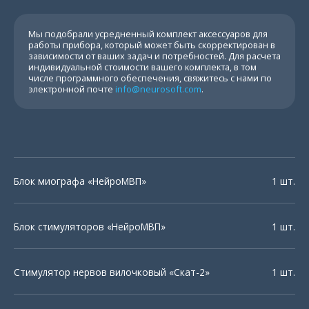
Мы подобрали усредненный комплект аксессуаров для
работы прибора, который может быть скорректирован в
зависимости от ваших задач и потребностей. Для расчета
индивидуальной стоимости вашего комплекта, в том
числе программного обеспечения, свяжитесь с нами по
электронной почте
info@neurosoft.com
.
Блок миографа «НейроМВП»
1 шт.
Блок стимуляторов «НейроМВП»
1 шт.
Стимулятор нервов вилочковый «Скат-2»
1 шт.