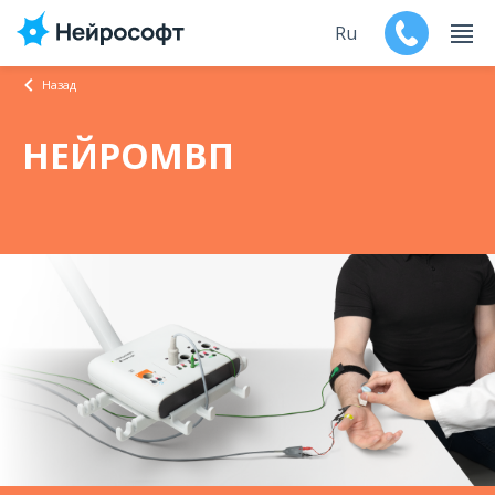
Ru
Назад
En
НЕЙРОМВП
Продукты
Поддержка
Контакты
Мероприятия
Обучение
Дилеры