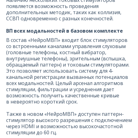
наличию нескольких токовых стимуляторов
появляется возможность проведения
дополнительных методик, таких как коллизия,
ССВП одновременно с разных конечностей.
ВП всех модальностей в базовом комплекте
В состав «НейроМВП» входит блок стимуляторов
со встроенными каналами управления слуховым
(головные телефоны, костный вибратор,
внутриушные телефоны), зрительным (вспышка,
обращаемый паттерн) и токовым стимуляторами.
Это позволяет использовать систему для 4-
канальной регистрации вызванных потенциалов
всех модальностей. Целый арсенал алгоритмов
стимуляции, фильтрации и усреднения дает
возможность получить качественные кривые
в невероятно короткий срок.
Также в новом «НейроМВП» доступен паттерн-
стимулятор высокого разрешения с подключением
через HDMI и возможностью высокочастотной
стимуляции до 60 гц.