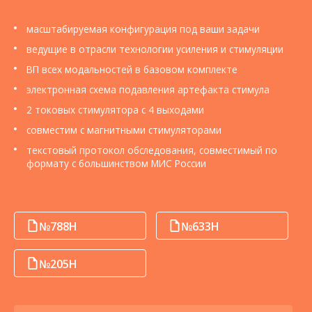
О компании
масштабируемая конфигурация под ваши задачи
Карьера
ведущие в отрасли технологии усиления и стимуляции
ВП всех модальностей в базовом комплекте
электронная схема подавления артефакта стимула
2 токовых стимулятора с 4 выходами
совместим с магнитными стимуляторами
текстовый протокол обследования, совместимый по
формату с большинством МИС России
№788Н
№633Н
№205Н