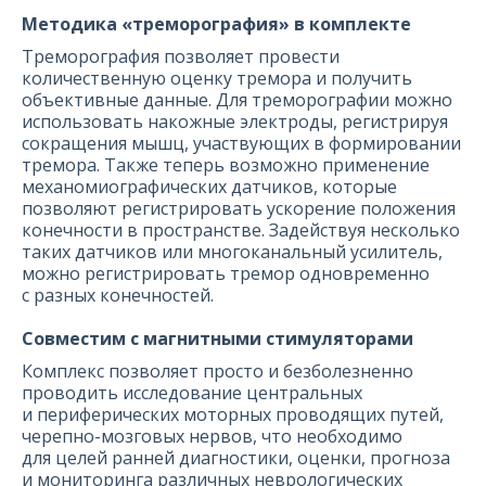
Методика «треморография» в комплекте
Треморография позволяет провести
количественную оценку тремора и получить
объективные данные. Для треморографии можно
использовать накожные электроды, регистрируя
сокращения мышц, участвующих в формировании
тремора. Также теперь возможно применение
механомиографических датчиков, которые
позволяют регистрировать ускорение положения
конечности в пространстве. Задействуя несколько
таких датчиков или многоканальный усилитель,
можно регистрировать тремор одновременно
с разных конечностей.
Совместим с магнитными стимуляторами
Комплекс позволяет просто и безболезненно
проводить исследование центральных
и периферических моторных проводящих путей,
черепно-мозговых нервов, что необходимо
для целей ранней диагностики, оценки, прогноза
и мониторинга различных неврологических