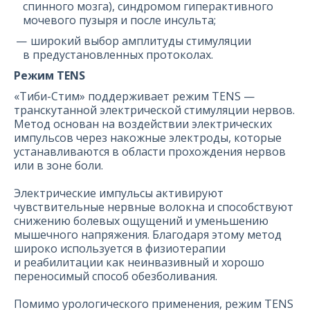
спинного мозга), синдромом гиперактивного
мочевого пузыря и после инсульта;
широкий выбор амплитуды стимуляции
в предустановленных протоколах.
Режим TENS
«Тиби-Стим» поддерживает режим TENS —
транскутанной электрической стимуляции нервов.
Метод основан на воздействии электрических
импульсов через накожные электроды, которые
устанавливаются в области прохождения нервов
или в зоне боли.
Электрические импульсы активируют
чувствительные нервные волокна и способствуют
снижению болевых ощущений и уменьшению
мышечного напряжения. Благодаря этому метод
широко используется в физиотерапии
и реабилитации как неинвазивный и хорошо
переносимый способ обезболивания.
Помимо урологического применения, режим TENS