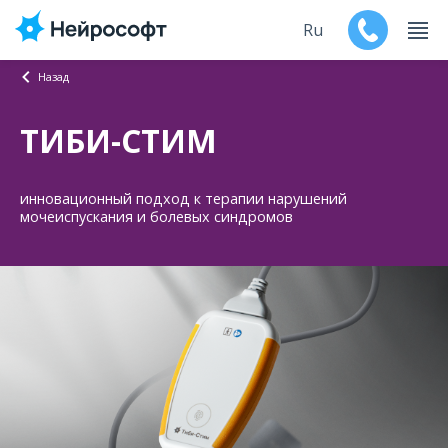
Ru
Назад
En
ТИБИ-СТИМ
Продукты
инновационный подход к терапии нарушений
Поддержка
мочеиспускания и болевых синдромов
Контакты
Мероприятия
Обучение
Дилеры