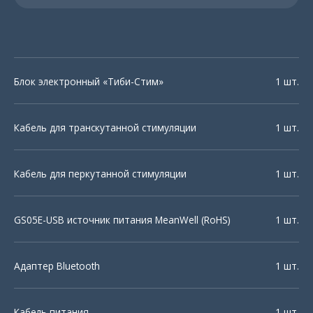
Блок электронный «Тиби-Стим»
1 шт.
Кабель для транскутанной стимуляции
1 шт.
Кабель для перкутанной стимуляции
1 шт.
GS05E-USB источник питания MeanWell (RoHS)
1 шт.
Адаптер Bluetooth
1 шт.
Кабель питания
1 шт.