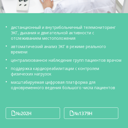
О компании
Карьера
дистанционный и внутрибольничный телемониторинг
ЭКГ, дыхания и двигательной активности с
отслеживанием местоположения
автоматический анализ ЭКГ в режиме реального
времени
централизованное наблюдение групп пациентов врачом
поддержка кардиореабилитации с контролем
физических нагрузок
масштабируемая цифровая платформа для
одновременного ведения большого числа пациентов
№202Н
№1379Н