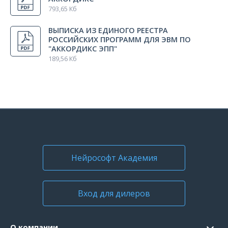
Руководство по эксплуатации «Аккордикс»
1 шт.
793,65 Кб
ВЫПИСКА ИЗ ЕДИНОГО РЕЕСТРА
Гарантийный талон
1 шт.
РОССИЙСКИХ ПРОГРАММ ДЛЯ ЭВМ ПО
"АККОРДИКС ЭПП"
189,56 Кб
Нейрософт Академия
Вход для дилеров
О компании