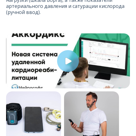
нагрузки (шкала Борга), а также показатели
артериального давления и сатурации кислорода
(ручной ввод).