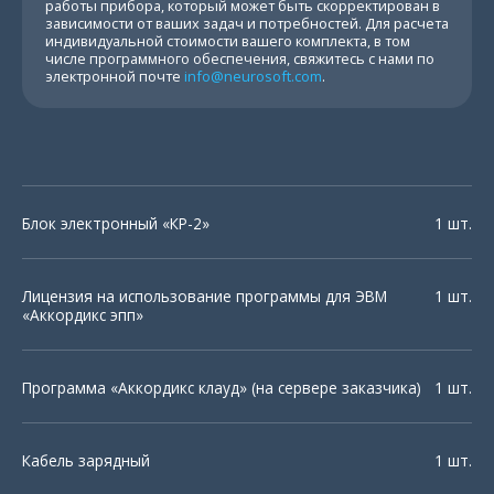
работы прибора, который может быть скорректирован в
зависимости от ваших задач и потребностей. Для расчета
индивидуальной стоимости вашего комплекта, в том
числе программного обеспечения, свяжитесь с нами по
электронной почте
info@neurosoft.com
.
Блок электронный «КР-2»
1 шт.
Лицензия на использование программы для ЭВМ
1 шт.
«Аккордикс эпп»
Расписание
Программа «Аккордикс клауд» (на сервере заказчика)
1 шт.
тренировок
Кабель зарядный
1 шт.