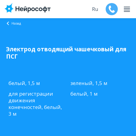
Ru
Назад
En
Электрод отводящий чашечковый для
Продукты
ПСГ
Поддержка
Контакты
белый, 1,5 м
зеленый, 1,5 м
для регистрации
белый, 1 м
Мероприятия
движения
конечностей, белый,
Обучение
3 м
Дилеры