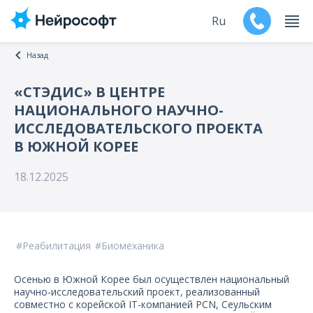
Ru
Назад
En
«СТЭДИС» В ЦЕНТРЕ
НАЦИОНАЛЬНОГО НАУЧНО-
Продукты
ИССЛЕДОВАТЕЛЬСКОГО ПРОЕКТА
В ЮЖНОЙ КОРЕЕ
Поддержка
18.12.2025
Контакты
Мероприятия
Реабилитация
Биомеханика
Обучение
Осенью в Южной Корее был осуществлен национальный
Дилеры
научно-исследовательский проект, реализованный
совместно с корейской IT-компанией PCN, Сеульским