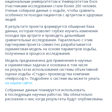
национальным университетом и Университетом Ёнсе.
О компании
Участниками исследования стали более 200 человек.
Ученые собирали данные о ходьбе, чтобы сравнить
особенности походки пациентов с артритом и здоровых
Карьера
людей.
В результате проекта формируется обширная база
данных, которая позволит глубже изучить изменения
походки при артрите и проводить дальнейшие
сравнительные исследования. Параллельно с этим
партнерами проекта совместно разрабатывается
скрининговая модель на основе параметров ходьбы,
полученных в процессе исследования.
Модель предназначена для применения в научных
и скрининговых задачах и основана в том числе
на результатах использования системы объективной
оценки ходьбы «Стэдис» производства компании
«Нейрософт». Подробнее о системе вы можете узнать
на нашем сайте
.
Собранные данные планируется использовать
в последующих научных работах. Мы обязательно
расскажем о них, когда результаты будут опубликованы.