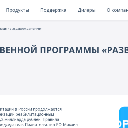
Продукты
Поддержка
Дилеры
О компа
звитие здравоохранения»
ТВЕННОЙ ПРОГРАММЫ «РАЗ
итации в России продолжается:
анизаций реабилитационным
2 миллиарда рублей. Правила
Председатель Правительства РФ Михаил