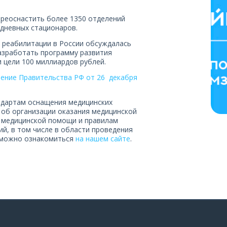
ереоснастить более 1350 отделений
 дневных стационаров.
 реабилитации в России обсуждалась
разработать программу развития
и цели 100 миллиардов рублей.
ение Правительства РФ от 26 декабря
ндартам оснащения медицинских
 об организации оказания медицинской
 медицинской помощи и правилам
й, в том числе в области проведения
 можно ознакомиться
на нашем сайте
.