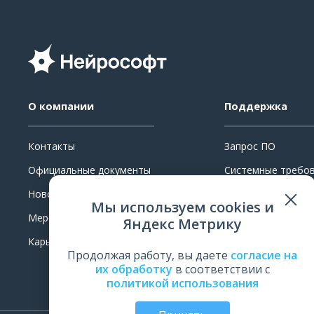
О компании
Поддержка
Контакты
Запрос ПО
Официальные документы
Системные требо
Новости
Ремонт
Мы используем cookies и
Мероприятия
Поверка и калибр
Яндекс Метрику
Карьера
Обучение
Продолжая работу, вы даете
согласие на
Оценить работу
их обработку
в соответствии с
политикой использования