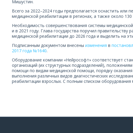
Мишустин.
Всего за 2022–2024 годы предполагается оснастить или п
медицинской реабилитации в регионах, а также около 130
Необходимость совершенствования системы медицинской
и в 2021 году. Глава государства поручил правительству 
медицинской реабилитации до 2026 года и выделить на эт
Подписанным документом внесены
изменения
в
постановл
2017 года №1640
.
Оборудование компании «Нейрософт» соответствует ста
организаций (их структурных подразделений), положениям
помощи по видам медицинской помощи, порядку оказания
выполнения различных видов диагностических исследовани
реабилитации взрослых. С полным списком оборудования