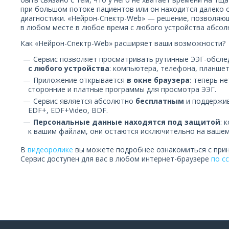
при большом потоке пациентов или он находится далеко 
диагностики. «Нейрон-Спектр-Web» — решение, позволяю
в любом месте в любое время с любого устройства абсол
Как «Нейрон-Спектр-Web» расширяет ваши возможности?
Сервис позволяет просматривать рутинные ЭЭГ-обсле
с любого устройства
: компьютера, телефона, планшета
Приложение открывается
в окне браузера
: теперь н
сторонние и платные программы для просмотра ЭЭГ.
Сервис является абсолютно
бесплатным
и поддержив
EDF+, EDF+Video, BDF.
Персональные данные находятся под защитой
: 
к вашим файлам, они остаются исключительно на вашем
В
видеоролике
вы можете подробнее ознакомиться с при
Сервис доступен для вас в любом интернет-браузере
по с