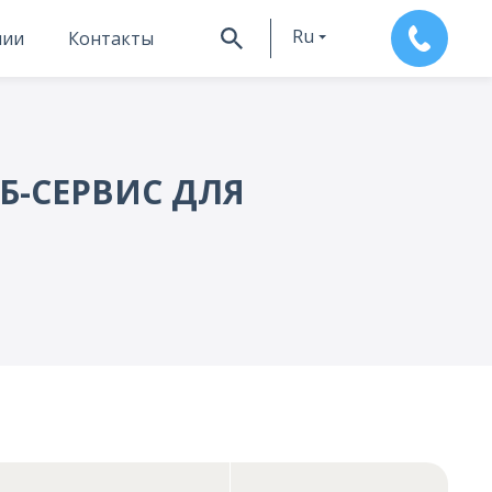
Ru
нии
Контакты
En
Б-СЕРВИС ДЛЯ