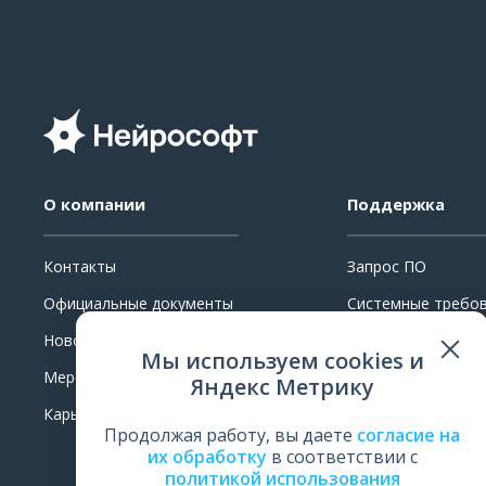
О компании
Поддержка
Контакты
Запрос ПО
Официальные документы
Системные требо
Новости
Ремонт
Мы используем cookies и
Мероприятия
Поверка и калибр
Яндекс Метрику
Карьера
Обучение
Продолжая работу, вы даете
согласие на
Оценить работу
их обработку
в соответствии с
политикой использования