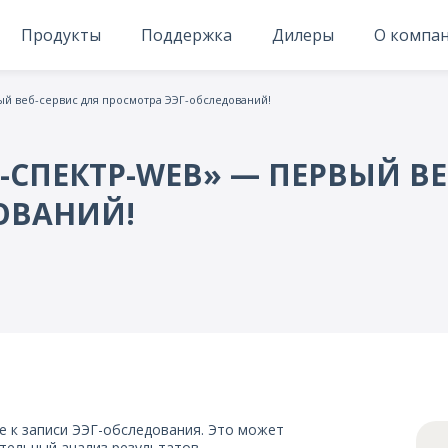
Продукты
Поддержка
Дилеры
О компа
й веб-сервис для просмотра ЭЭГ-обследований!
СПЕКТР-WEB» — ПЕРВЫЙ ВЕ
ОВАНИЙ!
е к записи ЭЭГ-обследования. Это может
ательный анализ результатов