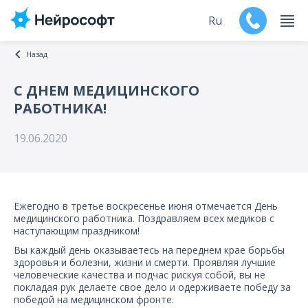
Ru
Назад
En
C ДНЕМ МЕДИЦИНСКОГО
РАБОТНИКА!
Продукты
19.06.2020
Поддержка
Контакты
Ежегодно в третье воскресенье июня отмечается День
Мероприятия
медицинского работника. Поздравляем всех медиков с
наступающим праздником!
Обучение
Вы каждый день оказываетесь на переднем крае борьбы
здоровья и болезни, жизни и смерти. Проявляя лучшие
человеческие качества и подчас рискуя собой, вы не
Дилеры
покладая рук делаете свое дело и одерживаете победу за
победой на медицинском фронте.