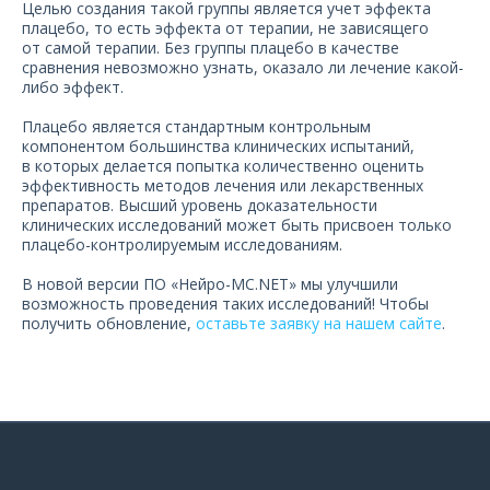
Целью создания такой группы является учет эффекта
О компании
плацебо, то есть эффекта от терапии, не зависящего
от самой терапии. Без группы плацебо в качестве
Карьера
сравнения невозможно узнать, оказало ли лечение какой-
либо эффект.
Плацебо является стандартным контрольным
компонентом большинства клинических испытаний,
в которых делается попытка количественно оценить
эффективность методов лечения или лекарственных
препаратов. Высший уровень доказательности
клинических исследований может быть присвоен только
плацебо-контролируемым исследованиям.
В новой версии ПО «Нейро-МС.NET» мы улучшили
возможность проведения таких исследований! Чтобы
получить обновление,
оставьте заявку на нашем сайте
.