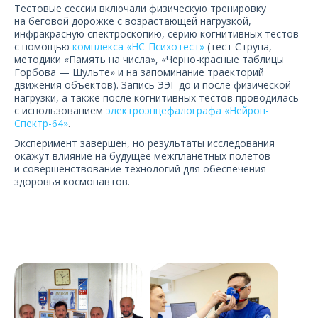
Тестовые сессии включали физическую тренировку
на беговой дорожке с возрастающей нагрузкой,
инфракрасную спектроскопию, серию когнитивных тестов
с помощью
комплекса «НС-Психотест»
(тест Струпа,
методики «Память на числа», «Черно-красные таблицы
Горбова — Шульте» и на запоминание траекторий
движения объектов). Запись ЭЭГ до и после физической
нагрузки, а также после когнитивных тестов проводилась
с использованием
электроэнцефалографа «Нейрон-
Спектр-64»
.
Эксперимент завершен, но результаты исследования
окажут влияние на будущее межпланетных полетов
и совершенствование технологий для обеспечения
здоровья космонавтов.