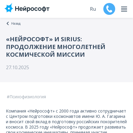
Ru
Назад
En
«НЕЙРОСОФТ» И SIRIUS:
ПРОДОЛЖЕНИЕ МНОГОЛЕТНЕЙ
Продукты
КОСМИЧЕСКОЙ МИССИИ
Поддержка
27.10.2025
Контакты
Мероприятия
Психофизиология
Обучение
Компания «Нейрософт» с 2000 года активно сотрудничает
с Центром подготовки космонавтов имени Ю. А. Гагарина
Дилеры
и вносит свой вклад в подготовку российских покорителей
космоса. В 2025 году «Нейрософт» продолжает развивать
свои космические инициативы, принимая участие