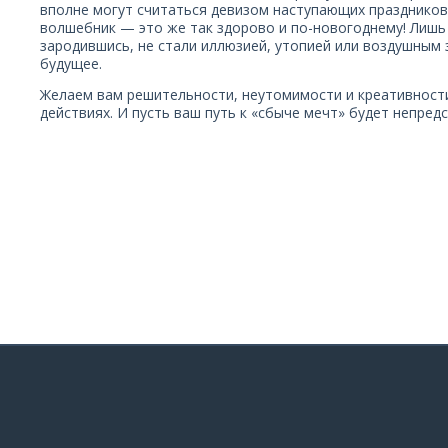
вполне могут считаться девизом наступающих праздников
волшебник — это же так здорово и по-новогоднему! Лишь 
зародившись, не стали иллюзией, утопией или воздушным з
будущее.
Желаем вам решительности, неутомимости и креативности
действиях. И пусть ваш путь к «сбыче мечт» будет непре