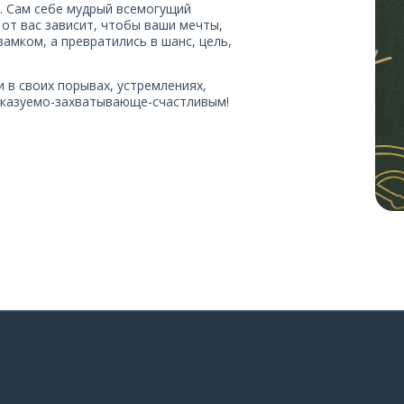
. Сам себе мудрый всемогущий
от вас зависит, чтобы ваши мечты,
амком, а превратились в шанс, цель,
 в своих порывах, устремлениях,
дсказуемо-захватывающе-счастливым!