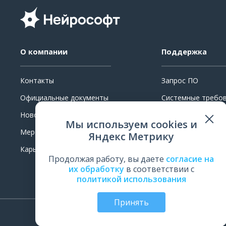
О компании
Поддержка
Контакты
Запрос ПО
Официальные документы
Системные требо
Новости
Ремонт
Мы используем cookies и
Мероприятия
Поверка и калибр
Яндекс Метрику
Карьера
Обучение
Продолжая работу, вы даете
согласие на
Оценить работу
их обработку
в соответствии с
политикой использования
Принять