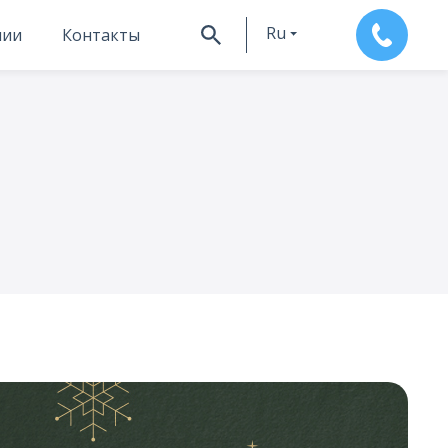
Ru
нии
Контакты
En