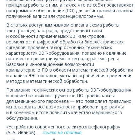
О компании
принципы работы с ним, а также что из себя представляет
программное обеспечение (ПО) для регистрации и анализа
полученной записи электроэнцефалограммы.
Карьера
В статьях доступным языком описана схема работы
электроэнцефалографа, представлены типы
и особенности применяемых ЭЭГ-электродов,
возможности цифровой обработки биоэлектрических
сигналов; проведен обзор основных технических
характеристик ЭЭГ-оборудования, показано их влияние
на качество регистрируемого сигнала; рассмотрены
базовые и инновационные возможности
компьютерного ПО в области математической обработки
и анализа ЭЭГ-сигналов, указаны ограничения применения
методов математической обработки.
Понимание технических основ работы ЭЭГ-оборудования
и знание базовых инструментов ПО крайне важны
для медицинского персонала — это позволяет правильно
использовать все возможности прибора и программы
и в конечном итоге повысить качество медицинского
обслуживания.
«Устройство современного электроэнцефалографа»
(А. А. Иванов) —
ссылка на статью
.