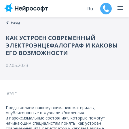
Ru
Назад
En
КАК УСТРОЕН СОВРЕМЕННЫЙ
ЭЛЕКТРОЭНЦЕФАЛОГРАФ И КАКОВЫ
Продукты
ЕГО ВОЗМОЖНОСТИ
Поддержка
02.05.2023
Контакты
Мероприятия
ЭЭГ
Обучение
Представляем вашему вниманию материалы,
опубликованные в журнале «Эпилепсия
Дилеры
и пароксизмальные состояния», которые помогут
начинающим специалистам понять, как устроен
современный ЭЭГ-регистратор и каковы базовые