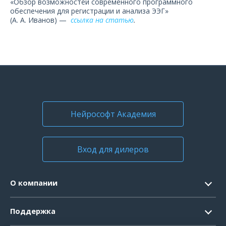
«Обзор возможностей современного программного
обеспечения для регистрации и анализа ЭЭГ»
(А. А. Иванов) —
ссылка на статью
.
Нейрософт Академия
Вход для дилеров
О компании
Контакты
Поддержка
Официальные документы