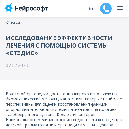
Ru
Назад
En
ИССЛЕДОВАНИЕ ЭФФЕКТИВНОСТИ
ЛЕЧЕНИЯ С ПОМОЩЬЮ СИСТЕМЫ
Продукты
«СТЭДИС»
Поддержка
02.07.2020
Контакты
Мероприятия
В детской ортопедии достаточно широко используются
биомеханические методы диагностики, которые наиболее
Обучение
перспективны для оценки восстановления функции
опорно-двигательной системы пациентов с патологией
тазобедренного сустава. Коллектив авторов
Дилеры
Национального медицинского исследовательского центра
детской травматологии и ортопедии им. Г. И. Турнера