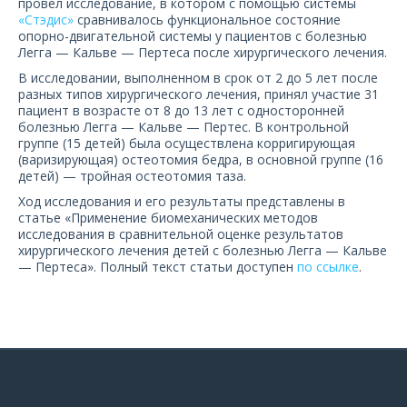
провел исследование, в котором с помощью системы
О компании
«Стэдис»
сравнивалось функциональное состояние
опорно-двигательной системы у пациентов с болезнью
Легга — Кальве — Пертеса после хирургического лечения.
Карьера
В исследовании, выполненном в срок от 2 до 5 лет после
разных типов хирургического лечения, принял участие 31
пациент в возрасте от 8 до 13 лет с односторонней
болезнью Легга — Кальве — Пертес. В контрольной
группе (15 детей) была осуществлена корригирующая
(варизирующая) остеотомия бедра, в основной группе (16
детей) — тройная остеотомия таза.
Ход исследования и его результаты представлены в
статье «Применение биомеханических методов
исследования в сравнительной оценке результатов
хирургического лечения детей с болезнью Легга — Кальве
— Пертеса». Полный текст статьи доступен
по ссылке
.