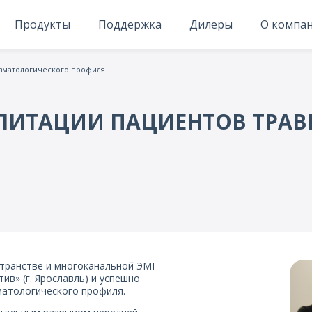
Продукты
Поддержка
Дилеры
О компа
авматологического профиля
ИЛИТАЦИИ ПАЦИЕНТОВ ТРА
странстве и многоканальной ЭМГ
ив» (г. Ярославль) и успешно
матологического профиля.