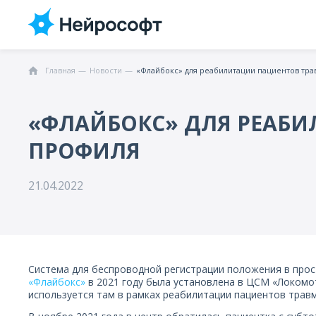
Главная
Новости
«Флайбокс» для реабилитации пациентов тр
«ФЛАЙБОКС» ДЛЯ РЕАБ
ПРОФИЛЯ
21.04.2022
Система для беспроводной регистрации положения в про
«Флайбокс»
в 2021 году была установлена в ЦСМ «Локомот
используется там в рамках реабилитации пациентов трав