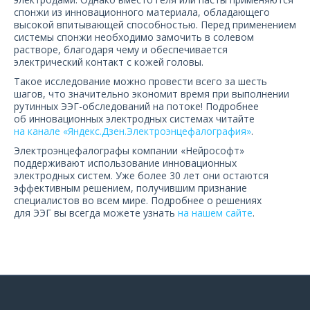
О компании
спонжи из инновационного материала, обладающего
высокой впитывающей способностью. Перед применением
системы спонжи необходимо замочить в солевом
Карьера
растворе, благодаря чему и обеспечивается
электрический контакт с кожей головы.
Такое исследование можно провести всего за шесть
шагов, что значительно экономит время при выполнении
рутинных ЭЭГ-обследований на потоке! Подробнее
об инновационных электродных системах читайте
на канале «Яндекс.Дзен.Электроэнцефалография»
.
Электроэнцефалографы компании «Нейрософт»
поддерживают использование инновационных
электродных систем. Уже более 30 лет они остаются
эффективным решением, получившим признание
специалистов во всем мире. Подробнее о решениях
для ЭЭГ вы всегда можете узнать
на нашем сайте
.