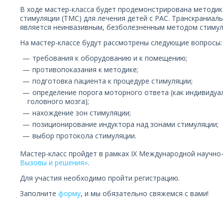
В ходе мастер-класса будет продемонстрирована методик
стимуляции (ТМС) для лечения детей с РАС. Транскраниал
является неинвазивным, безболезненным методом стимул
На мастер-классе будут рассмотрены следующие вопросы:
требования к оборудованию и к помещению;
противопоказания к методике;
подготовка пациента к процедуре стимуляции;
определение порога моторного ответа (как индивиду
головного мозга);
нахождение зон стимуляции;
позиционирование индуктора над зонами стимуляции;
выбор протокола стимуляции.
Мастер-класс пройдет в рамках IX Международной научно
Вызовы и решения»
.
Для участия необходимо пройти регистрацию.
Заполните
форму
, и мы обязательно свяжемся с вами!