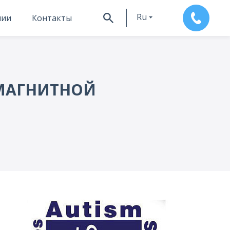
Ru
нии
Контакты
En
 МАГНИТНОЙ