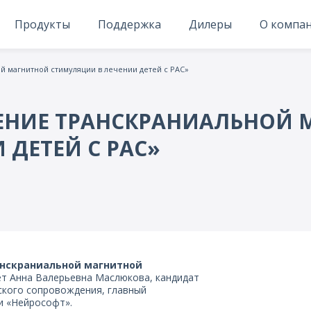
Продукты
Поддержка
Дилеры
О компа
 магнитной стимуляции в лечении детей с РАС»
НЕНИЕ ТРАНСКРАНИАЛЬНОЙ
ДЕТЕЙ С РАС»
нскраниальной магнитной
ет Анна Валерьевна Маслюкова, кандидат
ского сопровождения, главный
и «Нейрософт».