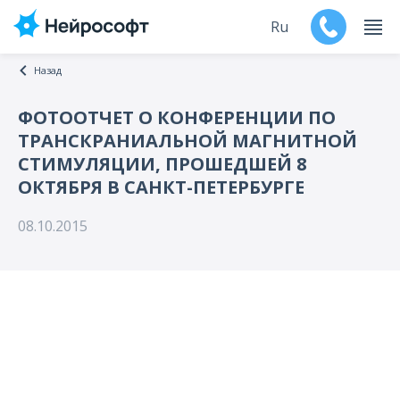
Ru
Назад
En
ФОТООТЧЕТ О КОНФЕРЕНЦИИ ПО
ТРАНСКРАНИАЛЬНОЙ МАГНИТНОЙ
Продукты
СТИМУЛЯЦИИ, ПРОШЕДШЕЙ 8
ОКТЯБРЯ В САНКТ-ПЕТЕРБУРГЕ
Поддержка
08.10.2015
Контакты
Мероприятия
Обучение
Дилеры