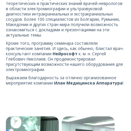
О компании
теоретических и практических знаний
врачей-неврологов
в области электромиографии и ультразвуковой
диагностики интракраниальных и экстракраниальных
Карьера
сосудов. Более 100 специалистов из Болгарии, Румынии,
Македонии и других стран мира получили возможность
ознакомиться с докладами и презентациями на эти
актуальные темы.
Кроме того, программу семинара составляли
практические занятия. И здесь, как обычно, блистал врач-
консультант компании
Нейрософт
к. м. н. Сергей
Глебович Николаев. Он продемонстрировал
присутствующим возможности нашего оборудования для
электромиографии.
Выражаем благодарность за отлично организованное
мероприятие компании
Илан Медицинска Аппаратура
!