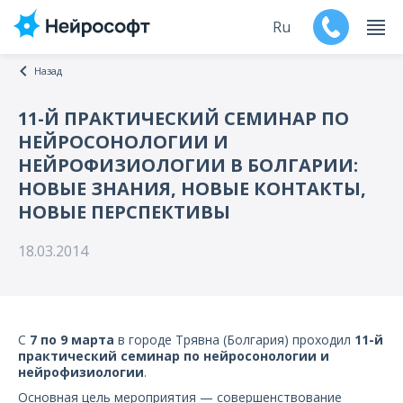
Ru
Назад
En
11-Й ПРАКТИЧЕСКИЙ СЕМИНАР ПО
НЕЙРОСОНОЛОГИИ И
Продукты
НЕЙРОФИЗИОЛОГИИ В БОЛГАРИИ:
НОВЫЕ ЗНАНИЯ, НОВЫЕ КОНТАКТЫ,
Поддержка
НОВЫЕ ПЕРСПЕКТИВЫ
Контакты
18.03.2014
Мероприятия
Обучение
С
7 по 9 марта
в городе Трявна (Болгария) проходил
11-й
практический семинар по нейросонологии и
Дилеры
нейрофизиологии
.
Основная цель мероприятия — совершенствование