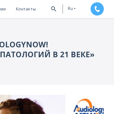
Ru
нии
Контакты
En
IOLOGYNOW!
АТОЛОГИЙ В 21 ВЕКЕ»