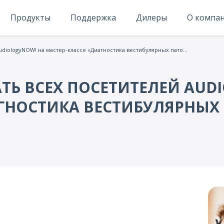
Продукты
Поддержка
Дилеры
О компа
Мы рады приветствовать всех посетителей AudiologyNOW! на мастер-классе «Диагностика вестибулярных патологий в 21 веке»
ТЬ ВСЕХ ПОСЕТИТЕЛЕЙ AUD
НОСТИКА ВЕСТИБУЛЯРНЫХ П