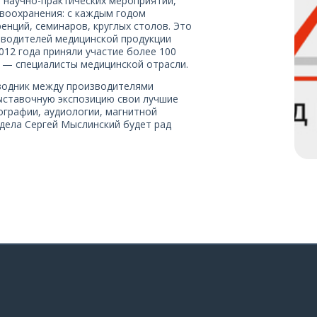
 научно-практических мероприятий,
воохранения: с каждым годом
нций, семинаров, круглых столов. Это
зводителей медицинской продукции
2012 года приняли участие более 100
й — специалисты медицинской отрасли.
водник между производителями
ыставочную экспозицию свои лучшие
ографии, аудиологии, магнитной
дела Сергей Мыслинский будет рад