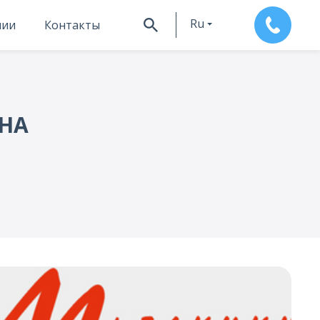
Ru
нии
Контакты
En
НА