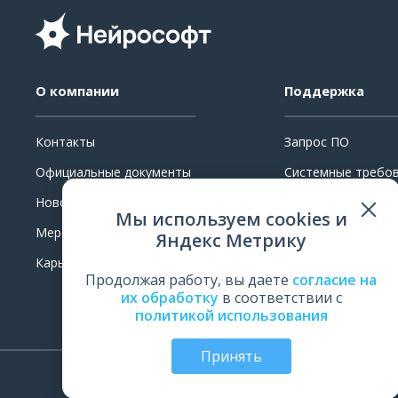
О компании
Поддержка
Контакты
Запрос ПО
Официальные документы
Системные требо
Новости
Ремонт
Мы используем cookies и
Мероприятия
Поверка и калибр
Яндекс Метрику
Карьера
Обучение
Продолжая работу, вы даете
согласие на
Оценить работу
их обработку
в соответствии с
политикой использования
Принять