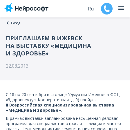
Ru
Назад
En
ПРИГЛАШАЕМ В ИЖЕВСК
НА ВЫСТАВКУ «МЕДИЦИНА
Продукты
И ЗДОРОВЬЕ»
Поддержка
22.08.2013
Контакты
Мероприятия
С 18 по 20 сентября в столице Удмуртии Ижевске в ФОЦ
«Здоровье» (ул. Кооперативная, д. 9) пройдет
Обучение
II Всероссийская специализированная выставка
«Медицина и здоровье»
.
В рамках выставки запланирована насыщенная деловая
Дилеры
программа для специалистов отрасли — лекции и мастер-
классы. Цели мероприятия: демонстрация современных