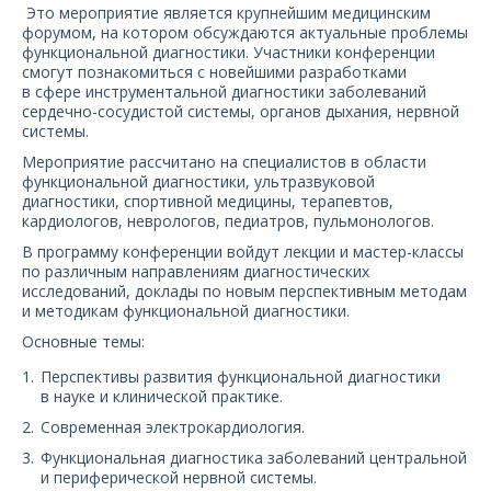
О компании
Это мероприятие является крупнейшим медицинским
форумом, на котором обсуждаются актуальные проблемы
функциональной диагностики. Участники конференции
Карьера
смогут познакомиться с новейшими разработками
в сфере инструментальной диагностики заболеваний
сердечно-сосудистой системы, органов дыхания, нервной
системы.
Мероприятие рассчитано на специалистов в области
функциональной диагностики, ультразвуковой
диагностики, спортивной медицины, терапевтов,
кардиологов, неврологов, педиатров, пульмонологов.
В программу конференции войдут лекции и мастер-классы
по различным направлениям диагностических
исследований, доклады по новым перспективным методам
и методикам функциональной диагностики.
Основные темы:
Перспективы развития функциональной диагностики
в науке и клинической практике.
Современная электрокардиология.
Функциональная диагностика заболеваний центральной
и периферической нервной системы.