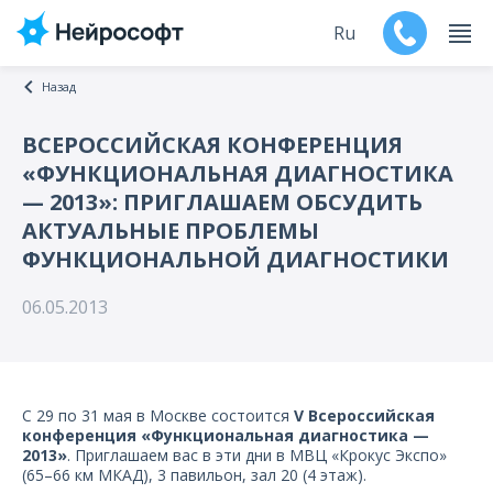
Ru
Назад
En
ВСЕРОССИЙСКАЯ КОНФЕРЕНЦИЯ
«ФУНКЦИОНАЛЬНАЯ ДИАГНОСТИКА
Продукты
— 2013»: ПРИГЛАШАЕМ ОБСУДИТЬ
АКТУАЛЬНЫЕ ПРОБЛЕМЫ
Поддержка
ФУНКЦИОНАЛЬНОЙ ДИАГНОСТИКИ
Контакты
06.05.2013
Мероприятия
Обучение
С 29 по 31 мая в Москве состоится
V Всероссийская
конференция «Функциональная диагностика —
Дилеры
2013»
. Приглашаем вас в эти дни в МВЦ «Крокус Экспо»
(65–66 км МКАД), 3 павильон, зал 20 (4 этаж).