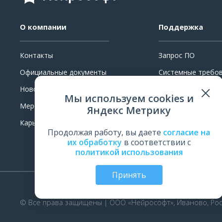
О компании
Поддержка
Контакты
Запрос ПО
Официальные документы
Системные требо
Новости
Ремонт
Мы используем cookies и
Мероприятия
Поверка и калибр
Яндекс Метрику
Карьера
Обучение
Продолжая работу, вы даете
согласие на
Оценить работу
их обработку
в соответствии с
политикой использования
Принять
© Все права защищены | ООО «Нейрософт», Иваново, Рос