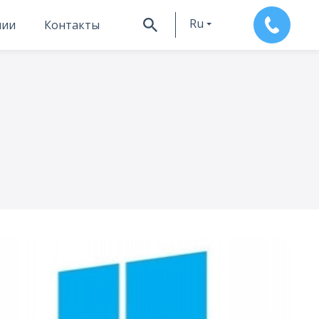
Ru
нии
Контакты
En