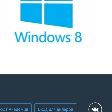
офт Академия
Вход для дилеров