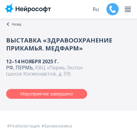
Ru
Назад
En
ВЫСТАВКА «ЗДРАВООХРАНЕНИЕ
ПРИКАМЬЯ. МЕДФАРМ»
Продукты
12–14 НОЯБРЯ 2025 Г.
Поддержка
РФ, ПЕРМЬ,
КВЦ «Пермь Экспо»
(шоссе Космонавтов, д. 59)
Контакты
Мероприятие завершено
Мероприятия
Обучение
Дилеры
Реабилитация
Биомеханика