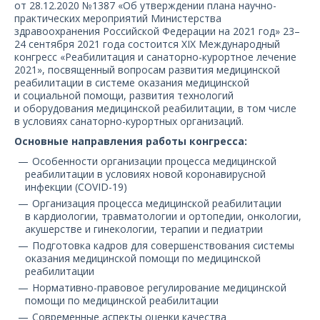
от 28.12.2020 №1387 «Об утверждении плана научно-
О компании
практических мероприятий Министерства
здравоохранения Российской Федерации на 2021 год» 23–
Карьера
24 сентября 2021 года состоится XIX Международный
конгресс «Реабилитация и санаторно-курортное лечение
2021», посвященный вопросам развития медицинской
реабилитации в системе оказания медицинской
и социальной помощи, развития технологий
и оборудования медицинской реабилитации, в том числе
в условиях санаторно-курортных организаций.
Основные направления работы конгресса:
Особенности организации процесса медицинской
реабилитации в условиях новой коронавирусной
инфекции (COVID-19)
Организация процесса медицинской реабилитации
в кардиологии, травматологии и ортопедии, онкологии,
акушерстве и гинекологии, терапии и педиатрии
Подготовка кадров для совершенствования системы
оказания медицинской помощи по медицинской
реабилитации
Нормативно-правовое регулирование медицинской
помощи по медицинской реабилитации
Современные аспекты оценки качества