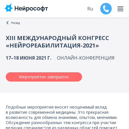
Ru
Назад
En
XIII МЕЖДУНАРОДНЫЙ КОНГРЕСС
«НЕЙРОРЕАБИЛИТАЦИЯ-2021»
Продукты
17–18 ИЮНЯ 2021 Г.
ОНЛАЙН-КОНФЕРЕНЦИЯ
Поддержка
Контакты
Мероприятие завершено
Мероприятия
Обучение
Подобные мероприятия вносят неоценимый вклад
в развитие современной медицины. Это прекрасная
возможность для обмена знаниями, опытом, мнениями.
Дилеры
Обсуждение разнообразных тем конгресса при участии
ведущих специалистов из различных областей поможет