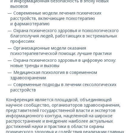
и информационная безопасность в эпоху новых
вызовов
Современные модели лечения психических
расстройств, включающие психотерапию
и фармакотерапию
Охрана психического здоровья и психологического
благополучия людей, работающих в экстремальных
профессиях
Организационные модели оказания
психотерапевтической помощи: лучшие практики
Охрана психического здоровья в цифровую эпоху:
новые тренды и вызовы
Медицинская психология в современном
здравоохранении
Современные подходы в лечении сексологических
расстройств
Конференция является площадкой, объединяющей
научное сообщество, организаторов здравоохранения,
представителей государственной власти и экспертов
информационного контура, нацеленной на широкое
распространение и внедрение наиболее актуальных
достижений науки и практики в области охраны
психического здоровья и содействия реализации главных