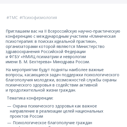
О компании
Карьера
ТМС
Психофизиология
Приглашаем вас на II Всероссийскую научно-практическую
конференцию с международным участием «Клиническая
психотерапия: в поисках идеальной практики»,
организаторами которой являются Министерство
здравоохранения Российской Федерации
и ФГБУ «НМИЦ психиатрии и неврологии
имени В. М. Бехтерева» Минздрава России.
На мероприятии будут подняты наиболее важные
вопросы, касающиеся задач поддержки психологического
благополучия молодежи, возможностей службы охраны
психического здоровья в содействии активной
и продолжительной жизни граждан.
Тематика конференции:
Охрана психического здоровья как важное
направление в реализации целей национальных
проектов России
Психологическое благополучие граждан