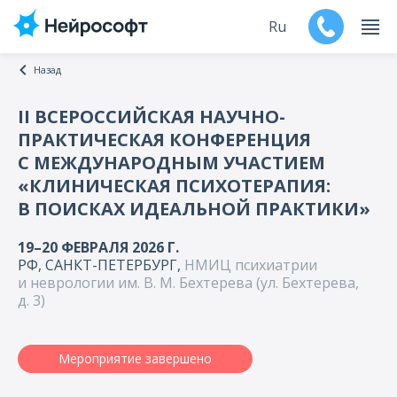
Ru
Назад
En
II ВСЕРОССИЙСКАЯ НАУЧНО-
ПРАКТИЧЕСКАЯ КОНФЕРЕНЦИЯ
Продукты
С МЕЖДУНАРОДНЫМ УЧАСТИЕМ
«КЛИНИЧЕСКАЯ ПСИХОТЕРАПИЯ:
Поддержка
В ПОИСКАХ ИДЕАЛЬНОЙ ПРАКТИКИ»
Контакты
19–20 ФЕВРАЛЯ 2026 Г.
РФ, САНКТ-ПЕТЕРБУРГ,
НМИЦ психиатрии
Мероприятия
и неврологии им. В. М. Бехтерева (ул. Бехтерева,
д. 3)
Обучение
Мероприятие завершено
Дилеры