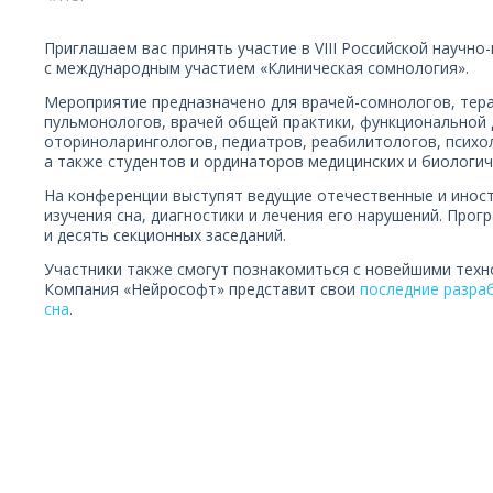
Приглашаем вас принять участие в VIII Российской научн
с международным участием «Клиническая сомнология».
Мероприятие предназначено для врачей-сомнологов, тера
пульмонологов, врачей общей практики, функциональной 
оториноларингологов, педиатров, реабилитологов, психо
а также студентов и ординаторов медицинских и биологич
На конференции выступят ведущие отечественные и инос
изучения сна, диагностики и лечения его нарушений. Про
и десять секционных заседаний.
Участники также смогут познакомиться с новейшими техн
Компания «Нейрософт» представит свои
последние разра
сна
.