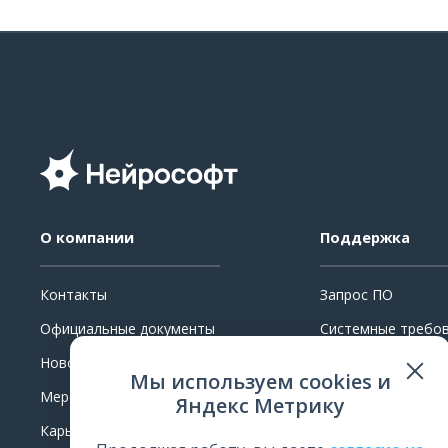
О компании
Поддержка
Контакты
Запрос ПО
Официальные документы
Системные требо
Новости
Ремонт
Мы используем cookies и
Мероприятия
Поверка и калибр
Яндекс Метрику
Карьера
Обучение