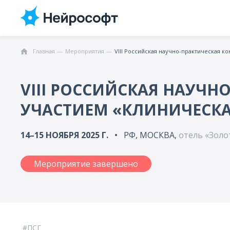
Главная
Мероприятия
VIII Российская научно-практическая 
VIII РОССИЙСКАЯ НАУЧ
УЧАСТИЕМ «КЛИНИЧЕСК
14–15 НОЯБРЯ 2025 Г.
РФ, МОСКВА,
отель «Золот
Мероприятие завершено
ПСГ