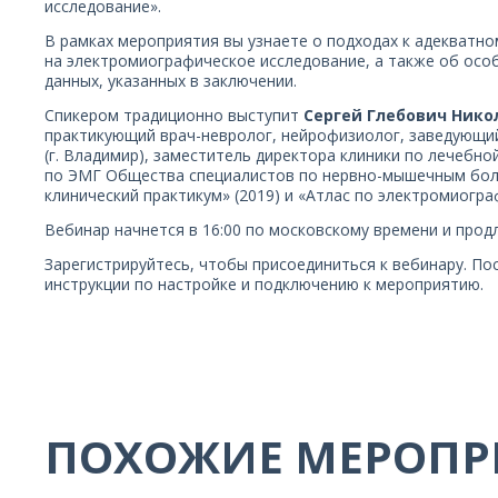
исследование».
В рамках мероприятия вы узнаете о подходах к адекватн
на электромиографическое исследование, а также об осо
данных, указанных в заключении.
Спикером традиционно выступит
Сергей Глебович Нико
практикующий врач-невролог, нейрофизиолог, заведующи
(г. Владимир), заместитель директора клиники по лечебно
по ЭМГ Общества специалистов по нервно-мышечным боле
клинический практикум» (2019) и «Атлас по электромиограф
Вебинар начнется в 16:00 по московскому времени и продл
Зарегистрируйтесь, чтобы присоединиться к вебинару. По
инструкции по настройке и подключению к мероприятию.
ПОХОЖИЕ МЕРОПР