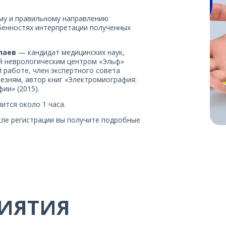
ому и правильному направлению
бенностях интерпретации полученных
лаев
— кандидат медицинских наук,
й неврологическим центром «Эльф»
й работе, член экспертного совета
зням, автор книг «Электромиография:
ии» (2015).
ится около 1 часа.
сле регистрации вы получите подробные
ИЯТИЯ