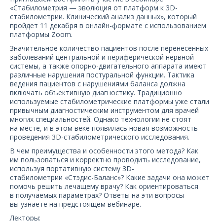
О компании
«Стабилометрия — эволюция от платформ к 3D-
стабилометрии. Клинический анализ данных», который
пройдет 11 декабря в онлайн-формате с использованием
Карьера
платформы Zооm.
Значительное количество пациентов после перенесенных
заболеваний центральной и периферической нервной
системы, а также опорно-двигательного аппарата имеют
различные нарушения постуральной функции. Тактика
ведения пациентов с нарушениями баланса должна
включать объективную диагностику. Традиционно
используемые стабилометрические платформы уже стали
привычным диагностическим инструментом для врачей
многих специальностей. Однако технологии не стоят
на месте, и в этом веке появилась новая возможность
проведения 3D-стабилометрического исследования.
В чем преимущества и особенности этого метода? Как
им пользоваться и корректно проводить исследование,
используя портативную систему 3D-
стабилометрии «Стэдис-Баланс»? Какие задачи она может
помочь решить лечащему врачу? Как ориентироваться
в получаемых параметрах? Ответы на эти вопросы
вы узнаете на предстоящем вебинаре.
Лекторы: