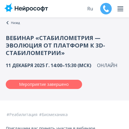
Ru
Назад
En
ВЕБИНАР «СТАБИЛОМЕТРИЯ —
ЭВОЛЮЦИЯ ОТ ПЛАТФОРМ К 3D-
Продукты
СТАБИЛОМЕТРИИ»
Поддержка
11 ДЕКАБРЯ 2025 Г. 14:00–15:30 (МСК)
ОНЛАЙН
Контакты
Мероприятие завершено
Мероприятия
Обучение
Реабилитация
Биомеханика
Дилеры
Приглашаем вас принять участие в вебинаре