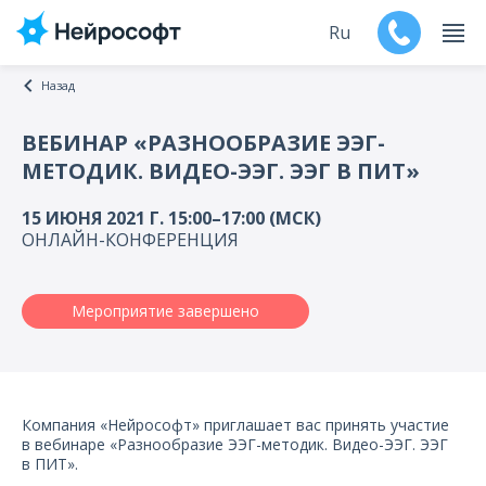
Ru
Назад
En
ВЕБИНАР «РАЗНООБРАЗИЕ ЭЭГ-
МЕТОДИК. ВИДЕО-ЭЭГ. ЭЭГ В ПИТ»
Продукты
15 ИЮНЯ 2021 Г. 15:00–17:00 (МСК)
Поддержка
ОНЛАЙН-КОНФЕРЕНЦИЯ
Контакты
Мероприятие завершено
Мероприятия
Обучение
Компания «Нейрософт» приглашает вас принять участие
Дилеры
в вебинаре «Разнообразие ЭЭГ-методик. Видео-ЭЭГ. ЭЭГ
в ПИТ».