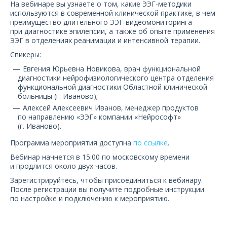
На вебинаре вы узнаете о том, какие ЭЭГ-методики
О компании
используются в современной клинической практике, в чем
преимущество длительного ЭЭГ-видеомониторинга
Карьера
при диагностике эпилепсии, а также об опыте применения
ЭЭГ в отделениях реанимации и интенсивной терапии.
Спикеры:
Евгения Юрьевна Новикова, врач функциональной
диагностики нейрофизиологического центра отделения
функциональной диагностики Областной клинической
больницы (г. Иваново);
Алексей Алексеевич Иванов, менеджер продуктов
по направлению «ЭЭГ» компании «Нейрософт»
(г. Иваново).
Программа мероприятия доступна
по ссылке
.
Вебинар начнется в 15:00 по московскому времени
и продлится около двух часов.
Зарегистрируйтесь, чтобы присоединиться к вебинару.
После регистрации вы получите подробные инструкции
по настройке и подключению к мероприятию.