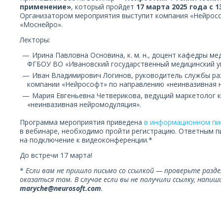
применение»
, который пройдет
17 марта 2025 года с 
Организатором мероприятия выступит компания «Нейрос
«Моснейро».
Лекторы:
Ирина Павловна Основина, к. м. н., доцент кафедры м
ФГБОУ ВО «Ивановский государственный медицинский у
Иван Владимирович Логинов, руководитель службы ра
компании «Нейрософт» по направлению «неинвазивная 
Мария Евгеньевна Четверикова, ведущий маркетолог 
«неинвазивная нейромодуляция».
Программа мероприятия приведена
в информационном пи
в вебинаре, необходимо пройти регистрацию. Ответным п
на подключение к видеоконференции.*
До встречи 17 марта!
*
Если вам не пришло письмо со ссылкой — проверьте разде
оказаться там. В случае если вы не получили ссылку, напи
maryche@neurosoft.com
.