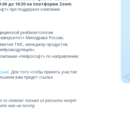
13:00 до 16:30 на платформе
Zoom
.
офт» при поддержке компании
едицинской реабилитологии
ниверситет» Минздрава России;
звития ТМС, менеджер продуктов
нейромодуляция»;
компании «Нейрософт» по направлению
сьме
. Для того чтобы принять участие
исьмом вам придет ссылка
л со спамом: письма из рассылки могут
шите нам на почту