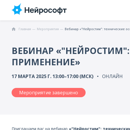
Главная
Мероприятия
Вебинар «"Нейростим": технические о
ВЕБИНАР «"НЕЙРОСТИМ"
ПРИМЕНЕНИЕ»
17 МАРТА 2025 Г. 13:00–17:00 (МСК)
ОНЛАЙН
Мероприятие завершено
Приглашаем вас на вебинар
«"Нейростим": технически