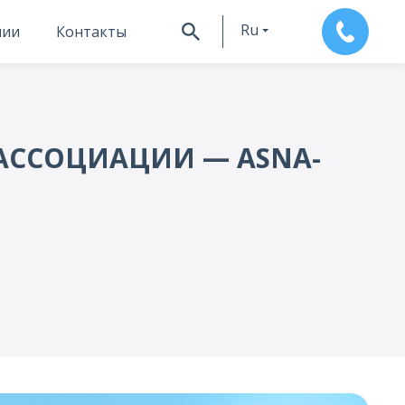
Ru
нии
Контакты
En
АССОЦИАЦИИ — ASNA-