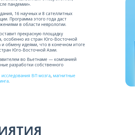
сле пандемии».
дания, 16 научных и 8 сателлитных
ции. Программа этого года даст
жениями в области неврологии.
оставит прекрасную площадку
а, особенно из стран Юго-Восточной
 и обмену идеями, что в конечном итоге
 стран Юго-Восточной Азии.
тавителем во Вьетнаме — компанией
ные разработки собственного
 исследования ВП мозга
,
магнитные
инга
.
ИЯТИЯ