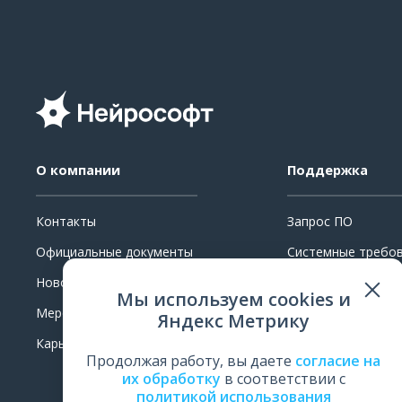
О компании
Поддержка
Контакты
Запрос ПО
Официальные документы
Системные требо
Новости
Ремонт
Мы используем cookies и
Мероприятия
Поверка и калибр
Яндекс Метрику
Карьера
Обучение
Продолжая работу, вы даете
согласие на
Оценить работу
их обработку
в соответствии с
политикой использования