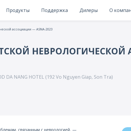
Продукты
Поддержка
Дилеры
О компа
ческой ассоциации — ASNA-2023
АТСКОЙ НЕВРОЛОГИЧЕСКОЙ 
D DA NANG HOTEL (192 Vo Nguyen Giap, Son Tra)
блемам, связанным с неврологией, —