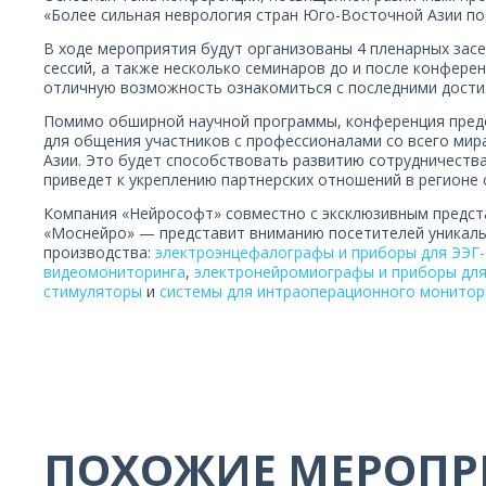
«Более сильная неврология стран Юго-Восточной Азии по
В ходе мероприятия будут организованы 4 пленарных засе
сессий, а также несколько семинаров до и после конферен
отличную возможность ознакомиться с последними дости
Помимо обширной научной программы, конференция пред
для общения участников с профессионалами со всего мир
Азии. Это будет способствовать развитию сотрудничества
приведет к укреплению партнерских отношений в регионе
Компания «Нейрософт» совместно с эксклюзивным предс
«Моснейро» — представит вниманию посетителей уникаль
производства:
электроэнцефалографы и приборы для ЭЭГ-
видеомониторинга
,
электронейромиографы и приборы для
стимуляторы
и
системы для интраоперационного монитор
ПОХОЖИЕ МЕРОПР