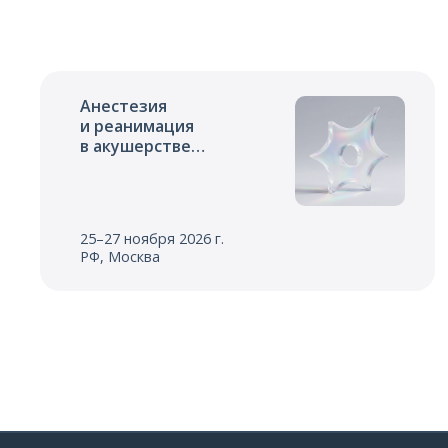
Анестезия
и реанимация
в акушерстве
и неонатологии
25–27 ноября 2026 г.
РФ, Москва