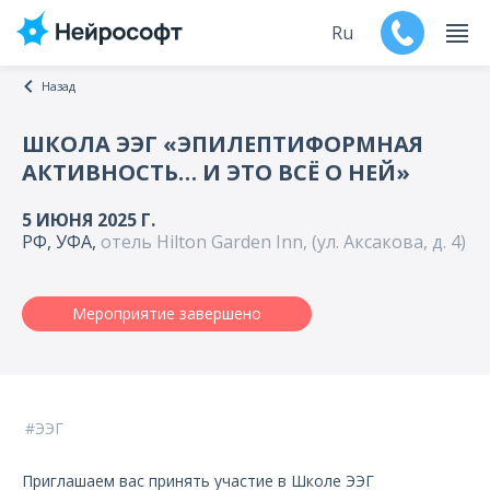
Ru
Назад
En
ШКОЛА ЭЭГ «ЭПИЛЕПТИФОРМНАЯ
АКТИВНОСТЬ… И ЭТО ВСЁ О НЕЙ»
Продукты
5 ИЮНЯ 2025 Г.
Поддержка
РФ, УФА,
отель Hilton Garden Inn, (ул. Аксакова, д. 4)
Контакты
Мероприятие завершено
Мероприятия
Обучение
ЭЭГ
Дилеры
Приглашаем вас принять участие в Школе ЭЭГ