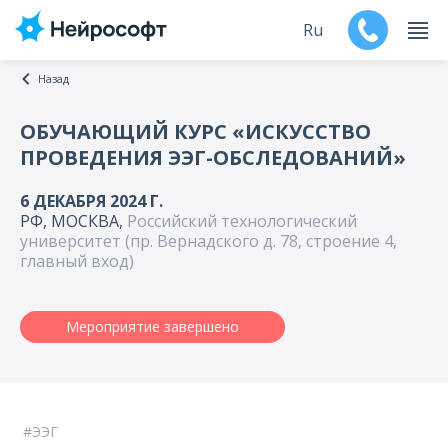
Ru
Назад
En
ОБУЧАЮЩИЙ КУРС «ИСКУССТВО
ПРОВЕДЕНИЯ ЭЭГ-ОБСЛЕДОВАНИЙ»
Продукты
6 ДЕКАБРЯ 2024 Г.
Поддержка
РФ, МОСКВА,
Российский технологический
университет (пр. Вернадского д. 78, строение 4,
Контакты
главный вход)
Мероприятия
Мероприятие завершено
Обучение
Дилеры
ЭЭГ