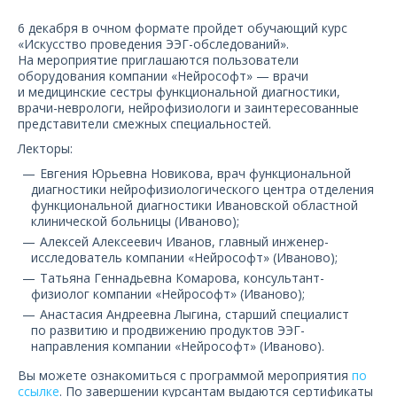
О компании
6 декабря в очном формате пройдет обучающий курс
«Искусство проведения ЭЭГ-обследований».
Карьера
На мероприятие приглашаются пользователи
оборудования компании «Нейрософт» — врачи
и медицинские сестры функциональной диагностики,
врачи-неврологи, нейрофизиологи и заинтересованные
представители смежных специальностей.
Лекторы:
Евгения Юрьевна Новикова, врач функциональной
диагностики нейрофизиологического центра отделения
функциональной диагностики Ивановской областной
клинической больницы (Иваново);
Алексей Алексеевич Иванов, главный инженер-
исследователь компании «Нейрософт» (Иваново);
Татьяна Геннадьевна Комарова, консультант-
физиолог компании «Нейрософт» (Иваново);
Анастасия Андреевна Лыгина, старший специалист
по развитию и продвижению продуктов ЭЭГ-
направления компании «Нейрософт» (Иваново).
Вы можете ознакомиться с программой мероприятия
по
ссылке
. По завершении курсантам выдаются сертификаты