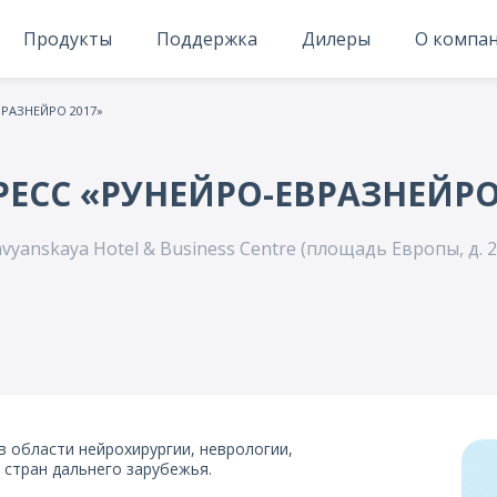
Продукты
Поддержка
Дилеры
О компа
ВРАЗНЕЙРО 2017»
СС «РУНЕЙРО-ЕВРАЗНЕЙРО 
avyanskaya Hotel & Business Centre (площадь Европы, д. 2
в области нейрохирургии, неврологии,
 стран дальнего зарубежья.