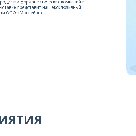
продукции фармацевтических компаний и
ыставке представит наш эксклюзивный
сти ООО «Моснейро»
ИЯТИЯ