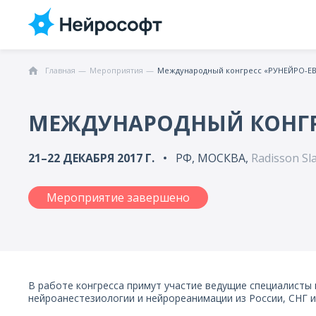
Главная
Мероприятия
Международный конгресс «РУНЕЙРО-Е
МЕЖДУНАРОДНЫЙ КОНГРЕ
21–22 ДЕКАБРЯ 2017 Г.
РФ, МОСКВА,
Radisson Sl
Мероприятие завершено
В работе конгресса примут участие ведущие специалисты 
нейроанестезиологии и нейрореанимации из России, СНГ и