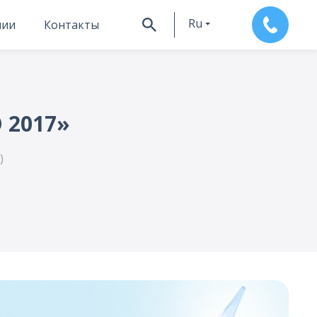
Ru
нии
Контакты
En
2017»
)