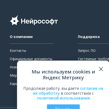
О компании
Поддержка
Контакты
Запрос ПО
Официальные документы
Системные требо
Новости
Ремонт
Мы используем cookies и
Мероприятия
Поверка и калибр
Яндекс Метрику
Карьера
Обучение
Продолжая работу, вы даете
согласие на
Оценить работу
их обработку
в соответствии с
политикой использования