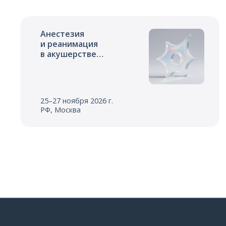
Анестезия
и реанимация
в акушерстве
и неонатологии
25–27 ноября 2026 г.
РФ, Москва