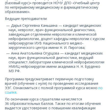
О компании
(базовый курс)» проводится НОЧУ ДПО «Учебный центр
по непрерывному медицинскому и фармацевтическому
образованию».
Карьера
Ведущие преподаватели:
Дарья Сергеевна Каньшина — кандидат медицинских
наук, невролог, врач функциональной диагностики,
заведующая отделением неврологии и клинической
нейрофизиологии, доцент кафедры неврологии с курсом
нейрохирургии ИУВ Национального медико-
хирургического центра имени Н. И. Пирогова;
Анна Анатольевна Огурцова — кандидат медицинских
наук, врач функциональной диагностики, ведущий
специалист лаборатории клинической нейрофизиологии
НМИЦ нейрохирургии имени академика Н. Н. Бурденко
МЗ РФ.
Программа предусматривает первичную подготовку
врачей (обучение с нуля) по проведению исследования
ЭЭГ. Ознакомиться с полной программой курса можно
по
ссылке
.
По окончании курса слушателям начисляется
36 образовательных баллов. Также по итогам обучения
выдается удостоверение о повышении квалификации