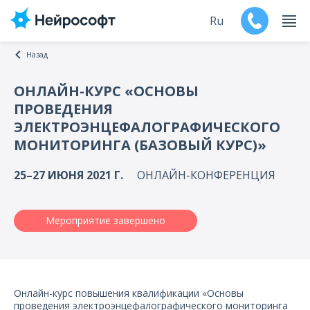
Ru
Назад
En
ОНЛАЙН-КУРС «ОСНОВЫ
ПРОВЕДЕНИЯ
Продукты
ЭЛЕКТРОЭНЦЕФАЛОГРАФИЧЕСКОГО
МОНИТОРИНГА (БАЗОВЫЙ КУРС)»
Поддержка
25–27 ИЮНЯ 2021 Г.
ОНЛАЙН-КОНФЕРЕНЦИЯ
Контакты
Мероприятия
Мероприятие завершено
Обучение
Дилеры
Онлайн-курс повышения квалификации «Основы
проведения электроэнцефалографического мониторинга