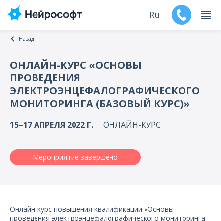
Ru
Назад
En
ОНЛАЙН-КУРС «ОСНОВЫ
ПРОВЕДЕНИЯ
Продукты
ЭЛЕКТРОЭНЦЕФАЛОГРАФИЧЕСКОГО
МОНИТОРИНГА (БАЗОВЫЙ КУРС)»
Поддержка
15–17 АПРЕЛЯ 2022 Г.
ОНЛАЙН-КУРС
Контакты
Мероприятия
Мероприятие завершено
Обучение
Дилеры
Онлайн-курс повышения квалификации «Основы
проведения электроэнцефалографического мониторинга